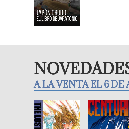
NOVEDADES 
A LA VENTA EL 6 D