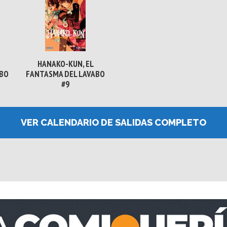
HANAKO-KUN, EL
ABO
FANTASMA DEL LAVABO
#9
VER CALENDARIO DE SALIDAS COMPLETO