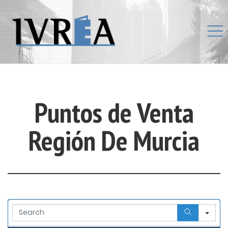
Puntos de Venta
Región De Murcia
Se