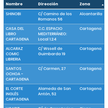
Nombre
Dirección
Zona
SHINOBI
C/ Camino de los
Alcantarilla
Romanos 56
CASA DEL
C.C. ESPACIO
Cartagena
LIBRO
MEDITERRÁNEO:
CARTAGENA
Local 1.24
ALCARAZ
C/ Wssell de
Cartagena
COMIC
Guimbarda 19
LIBRERIA
SANTOS
C/ Carmen, 27
Cartagena
OCHOA -
CARTAGENA
EL CORTE
Alameda de San
Cartagena
INGLÉS
Antón, 52
CARTAGENA