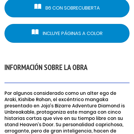
B6 CON SOBRECUBIERTA
INCLUYE PÁGINAS A COLOR
INFORMACIÓN SOBRE LA OBRA
Por algunos considerado como un alter ego de
Araki, Kishibe Rohan, el excéntrico mangaka
presentado en Jojo’s Bizarre Adventure Diamond is
Unbreakable, protagoniza este manga con cinco
historias cortas que vive en su tiempo libre con su
stand Heaven’s Door. Su personalidad caprichosa,
arrogante, pero de gran inteligencia, hacen de