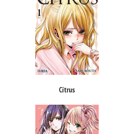
Citrus