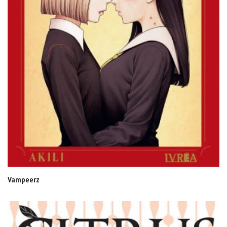
Vampeerz