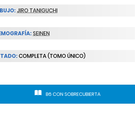
BUJO:
JIRO TANIGUCHI
EMOGRAFÍA:
SEINEN
STADO:
COMPLETA (TOMO ÚNICO)
B6 CON SOBRECUBIERTA