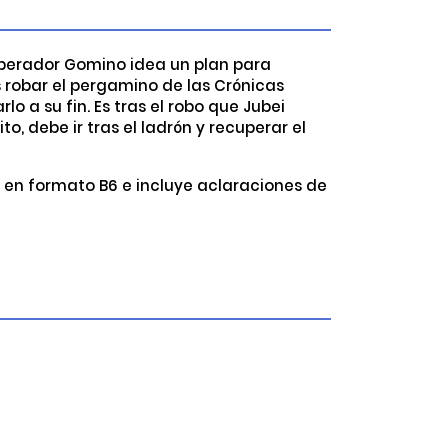
Emperador Gomino idea un plan para
s robar el pergamino de las Crónicas
o a su fin. Es tras el robo que Jubei
, debe ir tras el ladrón y recuperar el
 en formato B6 e incluye aclaraciones de