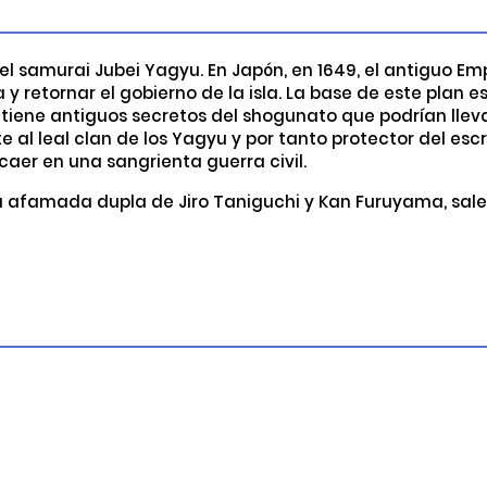
 del samurai Jubei Yagyu. En Japón, en 1649, el antiguo 
 retornar el gobierno de la isla. La base de este plan e
tiene antiguos secretos del shogunato que podrían llevarl
 leal clan de los Yagyu y por tanto protector del escrito
aer en una sangrienta guerra civil.
a afamada dupla de Jiro Taniguchi y Kan Furuyama, sale