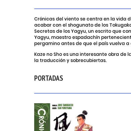
Crónicas del viento se centra en la vida
acabar con el shogunato de los Tokugaka y
Secretas de los Yagyu, un escrito que con
Yagyu, maestro espadachín perteneciente al
pergamino antes de que el país vuelva a c
Kaze no Sho es una interesante obra de l
la traducción y sobrecubiertas.
PORTADAS