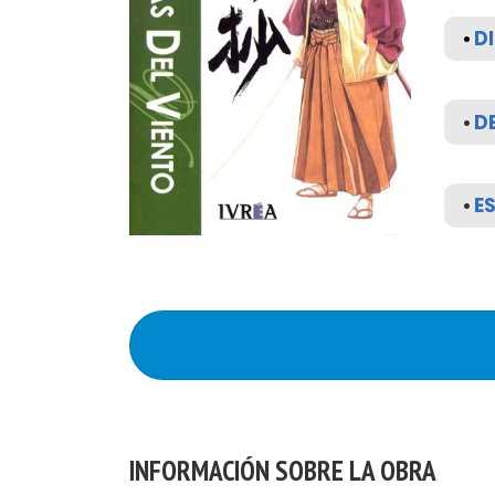
•
DI
•
D
•
E
INFORMACIÓN SOBRE LA OBRA