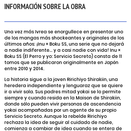
INFORMACIÓN SOBRE LA OBRA
Una vez más Ivrea se enorgullece en presentar uno
de los mangas más shockeantes y originales de los
últimos años: ¡Inu × Boku SS, una serie que no dejará
a nadie indiferente… y a casi nadie con vida! Inu ×
Boku SS (El Perro y yo: Servicio Secreto) consta de 11
tomos que se publicaron originalmente en Japón
entre 2010 y 2014.
La historia sigue a la joven Ririchiyo Shirakiin, una
heredera independiente y lenguaraz que se quiere
ir a vivir sola. Sus padres mitad yokai se lo permite
siempre y cuando resida en la Maison de Shirakiin,
donde sólo pueden vivir personas de ascendencia
yokai acompañadas por un agente de su propio
Servicio Secreto. Aunque la rebelde Ririchiyo
rechaza la idea de seguir al cuidado de nadie,
comienza a cambiar de idea cuando se entera de