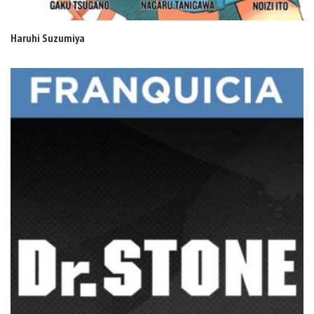
Haruhi Suzumiya