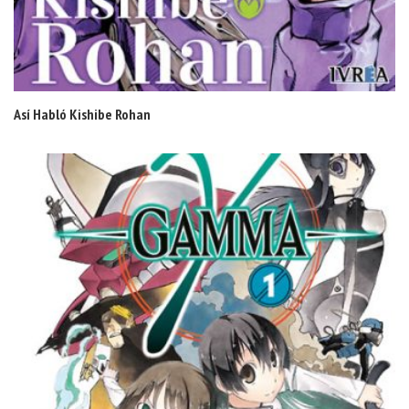
Así Habló Kishibe Rohan