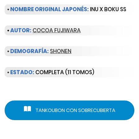
•
NOMBRE ORIGINAL JAPONÉS:
INU X BOKU SS
•
AUTOR:
COCOA FUJIWARA
•
DEMOGRAFÍA:
SHONEN
•
ESTADO:
COMPLETA (11 TOMOS)
TANKOUBON CON SOBRECUBIERTA