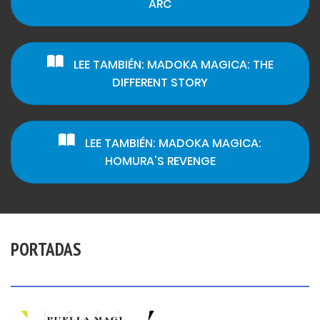
ARC
LEE TAMBIÉN: MADOKA MAGICA: THE
DIFFERENT STORY
LEE TAMBIÉN: MADOKA MAGICA:
HOMURA'S REVENGE
PORTADAS