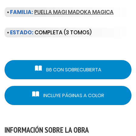
•
FAMILIA:
PUELLA MAGI MADOKA MAGICA
•
ESTADO:
COMPLETA (3 TOMOS)
B6 CON SOBRECUBIERTA
INCLUYE PÁGINAS A COLOR
INFORMACIÓN SOBRE LA OBRA