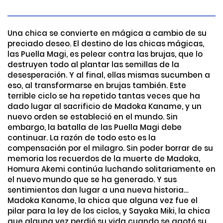
Una chica se convierte en mágica a cambio de su
preciado deseo. El destino de las chicas mágicas,
las Puella Magi, es pelear contra las brujas, que lo
destruyen todo al plantar las semillas de la
desesperación. Y al final, ellas mismas sucumben a
eso, al transformarse en brujas también. Este
terrible ciclo se ha repetido tantas veces que ha
dado lugar al sacrificio de Madoka Kaname, y un
nuevo orden se estableció en el mundo. Sin
embargo, la batalla de las Puella Magi debe
continuar. La razón de todo esto es la
compensación por el milagro. Sin poder borrar de su
memoria los recuerdos de la muerte de Madoka,
Homura Akemi continúa luchando solitariamente en
el nuevo mundo que se ha generado. Y sus
sentimientos dan lugar a una nueva historia…
Madoka Kaname, la chica que alguna vez fue el
pilar para la ley de los ciclos, y Sayaka Miki, la chica
que alguna vez perdió su vida cuando se agotó su