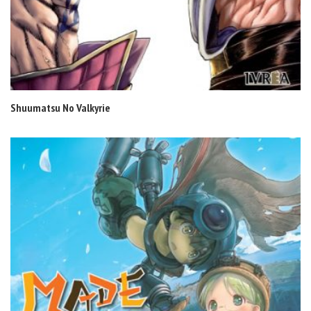
Shuumatsu No Valkyrie