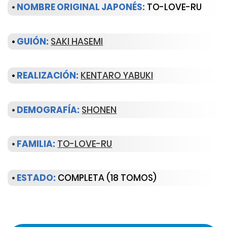
•
NOMBRE ORIGINAL JAPONÉS:
TO-LOVE-RU
•
GUIÓN:
SAKI HASEMI
•
REALIZACIÓN:
KENTARO YABUKI
•
DEMOGRAFÍA:
SHONEN
•
FAMILIA:
TO-LOVE-RU
•
ESTADO:
COMPLETA (18 TOMOS)