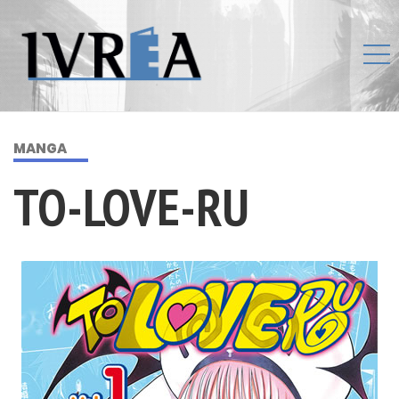
MANGA
TO-LOVE-RU