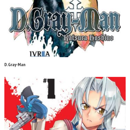
D.Gray-Man