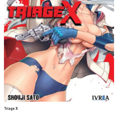
Triage X