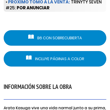
•
PRÓXIMO TOMO A LA VENTA:
TRINYTY SEVEN
#25:
POR ANUNCIAR
B6 CON SOBRECUBIERTA
INCLUYE PÁGINAS A COLOR
INFORMACIÓN SOBRE LA OBRA
Arata Kasuga vive una vida normal junto a su prima,