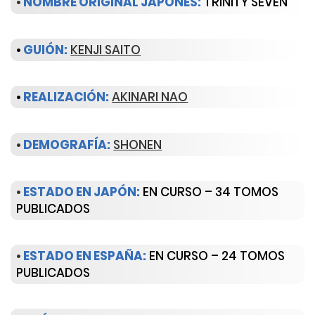
•
NOMBRE ORIGINAL JAPONÉS:
TRINITY SEVEN
•
GUIÓN:
KENJI SAITO
•
REALIZACIÓN:
AKINARI NAO
•
DEMOGRAFÍA:
SHONEN
•
ESTADO EN JAPÓN:
EN CURSO – 34 TOMOS
PUBLICADOS
•
ESTADO EN ESPAÑA:
EN CURSO – 24 TOMOS
PUBLICADOS