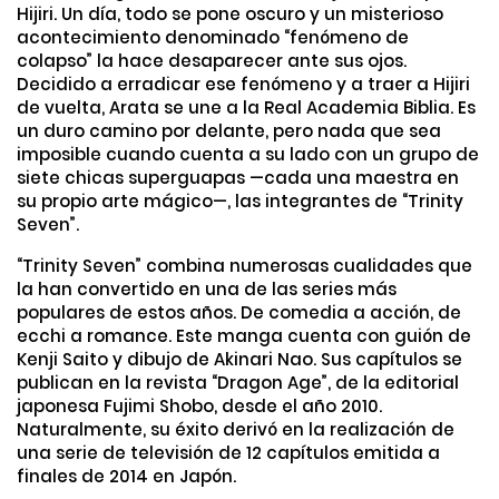
Hijiri. Un día, todo se pone oscuro y un misterioso
acontecimiento denominado “fenómeno de
colapso” la hace desaparecer ante sus ojos.
Decidido a erradicar ese fenómeno y a traer a Hijiri
de vuelta, Arata se une a la Real Academia Biblia. Es
un duro camino por delante, pero nada que sea
imposible cuando cuenta a su lado con un grupo de
siete chicas superguapas —cada una maestra en
su propio arte mágico—, las integrantes de “Trinity
Seven”.
“Trinity Seven” combina numerosas cualidades que
la han convertido en una de las series más
populares de estos años. De comedia a acción, de
ecchi a romance. Este manga cuenta con guión de
Kenji Saito y dibujo de Akinari Nao. Sus capítulos se
publican en la revista “Dragon Age”, de la editorial
japonesa Fujimi Shobo, desde el año 2010.
Naturalmente, su éxito derivó en la realización de
una serie de televisión de 12 capítulos emitida a
finales de 2014 en Japón.