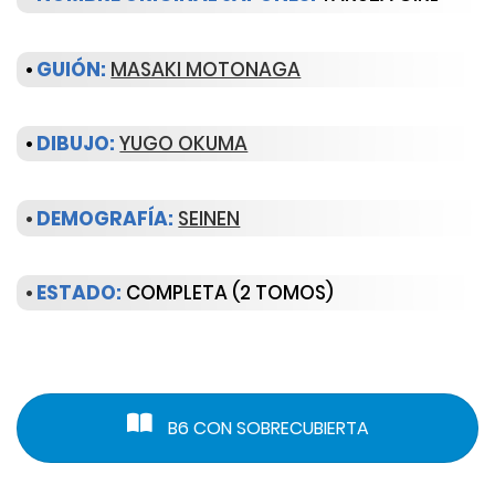
•
GUIÓN:
MASAKI MOTONAGA
•
DIBUJO:
YUGO OKUMA
•
DEMOGRAFÍA:
SEINEN
•
ESTADO:
COMPLETA (2 TOMOS)
B6 CON SOBRECUBIERTA