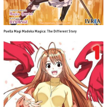
Puella Magi Madoka Magica: The Different Story