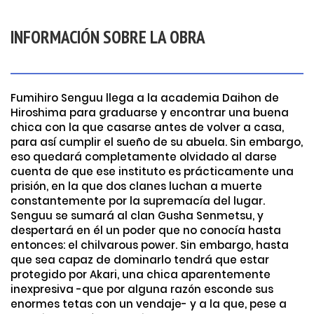
INFORMACIÓN SOBRE LA OBRA
Fumihiro Senguu llega a la academia Daihon de
Hiroshima para graduarse y encontrar una buena
chica con la que casarse antes de volver a casa,
para así cumplir el sueño de su abuela. Sin embargo,
eso quedará completamente olvidado al darse
cuenta de que ese instituto es prácticamente una
prisión, en la que dos clanes luchan a muerte
constantemente por la supremacía del lugar.
Senguu se sumará al clan Gusha Senmetsu, y
despertará en él un poder que no conocía hasta
entonces: el chilvarous power. Sin embargo, hasta
que sea capaz de dominarlo tendrá que estar
protegido por Akari, una chica aparentemente
inexpresiva -que por alguna razón esconde sus
enormes tetas con un vendaje- y a la que, pese a