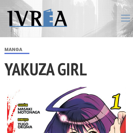
MANGA
YAKUZA GIRL