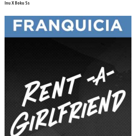
Inu X Boku Ss