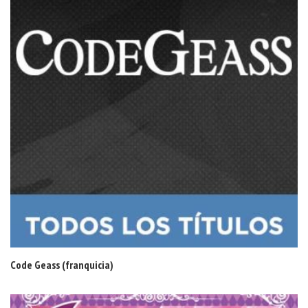
Code Geass (franquicia)