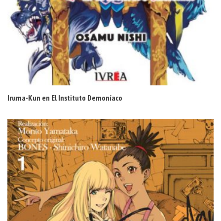
Iruma-Kun en El Instituto Demoníaco