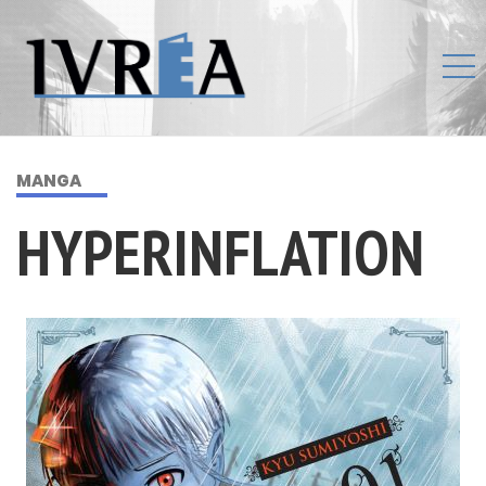
MANGA
HYPERINFLATION