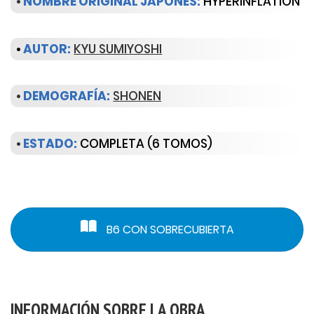
•
NOMBRE ORIGINAL JAPONÉS:
HYPERINFLATION
•
AUTOR:
KYU SUMIYOSHI
•
DEMOGRAFÍA:
SHONEN
•
ESTADO:
COMPLETA (6 TOMOS)
B6 CON SOBRECUBIERTA
INFORMACIÓN SOBRE LA OBRA