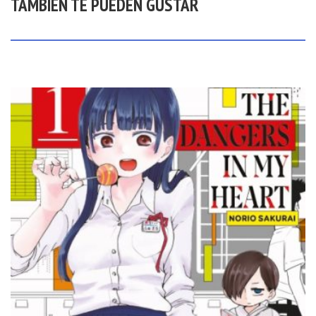
TAMBIÉN TE PUEDEN GUSTAR