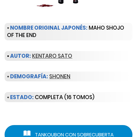
•
NOMBRE ORIGINAL JAPONÉS:
MAHO SHOJO
OF THE END
•
AUTOR:
KENTARO SATO
•
DEMOGRAFÍA:
SHONEN
•
ESTADO:
COMPLETA (16 TOMOS)
TANKOUBON CON SOBRECUBIERTA