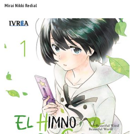
Mirai Nikki Redial