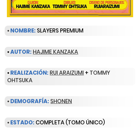
•
NOMBRE:
SLAYERS PREMIUM
•
AUTOR:
HAJIME KANZAKA
•
REALIZACIÓN:
RUI ARAIZUMI
+
TOMMY
OHTSUKA
•
DEMOGRAFÍA:
SHONEN
•
ESTADO:
COMPLETA (TOMO ÚNICO)