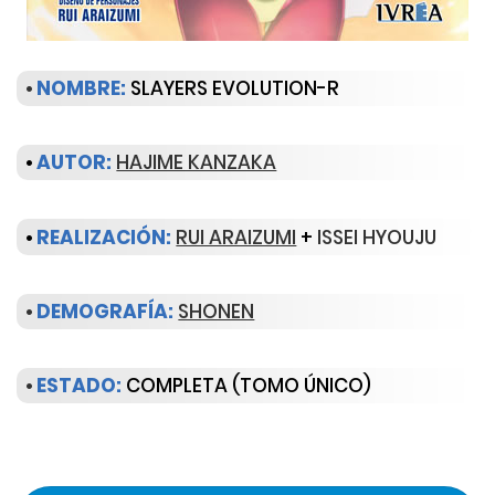
•
NOMBRE:
SLAYERS EVOLUTION-R
•
AUTOR:
HAJIME KANZAKA
•
REALIZACIÓN:
RUI ARAIZUMI
+
ISSEI HYOUJU
•
DEMOGRAFÍA:
SHONEN
•
ESTADO:
COMPLETA (TOMO ÚNICO)