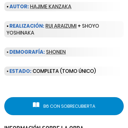
•
AUTOR:
HAJIME KANZAKA
•
REALIZACIÓN:
RUI ARAIZUMI
+
SHOYO
YOSHINAKA
•
DEMOGRAFÍA:
SHONEN
•
ESTADO:
COMPLETA (TOMO ÚNICO)
B6 CON SOBRECUBIERTA