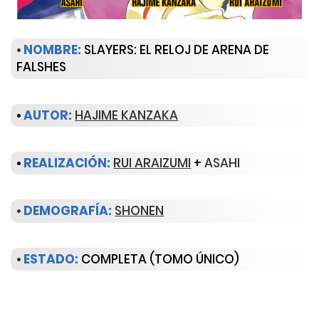
•
NOMBRE:
SLAYERS: EL RELOJ DE ARENA DE
FALSHES
•
AUTOR:
HAJIME KANZAKA
•
REALIZACIÓN:
RUI ARAIZUMI
+
ASAHI
•
DEMOGRAFÍA:
SHONEN
•
ESTADO:
COMPLETA (TOMO ÚNICO)