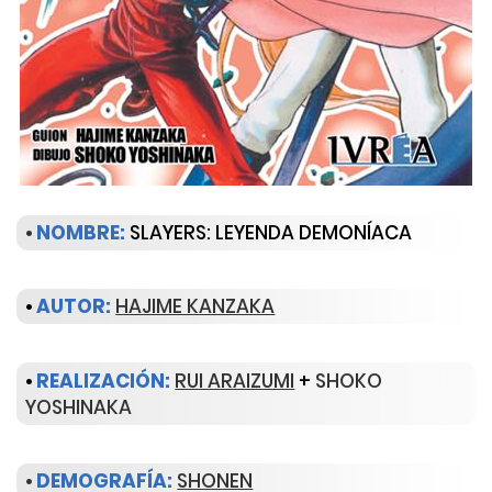
•
NOMBRE:
SLAYERS: LEYENDA DEMONÍACA
•
AUTOR:
HAJIME KANZAKA
•
REALIZACIÓN:
RUI ARAIZUMI
+
SHOKO
YOSHINAKA
•
DEMOGRAFÍA:
SHONEN