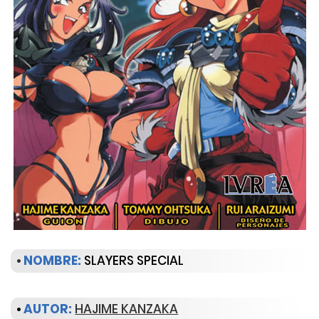
•
NOMBRE:
SLAYERS SPECIAL
•
AUTOR:
HAJIME KANZAKA