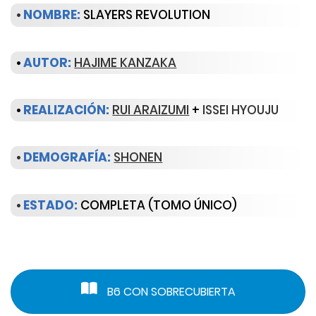
•
NOMBRE:
SLAYERS REVOLUTION
•
AUTOR:
HAJIME KANZAKA
•
REALIZACIÓN:
RUI ARAIZUMI
+
ISSEI HYOUJU
•
DEMOGRAFÍA:
SHONEN
•
ESTADO:
COMPLETA (TOMO ÚNICO)
B6 CON SOBRECUBIERTA