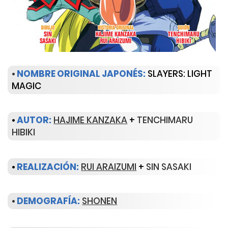
•
NOMBRE ORIGINAL JAPONÉS:
SLAYERS: LIGHT
MAGIC
•
AUTOR:
HAJIME KANZAKA
+
TENCHIMARU
HIBIKI
•
REALIZACIÓN:
RUI ARAIZUMI
+
SIN SASAKI
•
DEMOGRAFÍA:
SHONEN