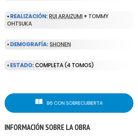
•
REALIZACIÓN:
RUI ARAIZUMI
+
TOMMY
OHTSUKA
•
DEMOGRAFÍA:
SHONEN
•
ESTADO:
COMPLETA (4 TOMOS)
B6 CON SOBRECUBIERTA
INFORMACIÓN SOBRE LA OBRA