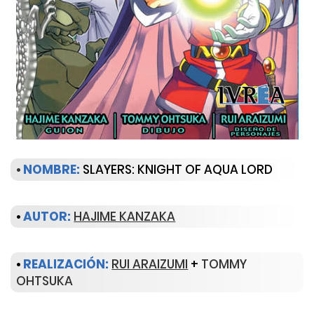
•
NOMBRE:
SLAYERS: KNIGHT OF AQUA LORD
•
AUTOR:
HAJIME KANZAKA
•
REALIZACIÓN:
RUI ARAIZUMI
+
TOMMY
OHTSUKA