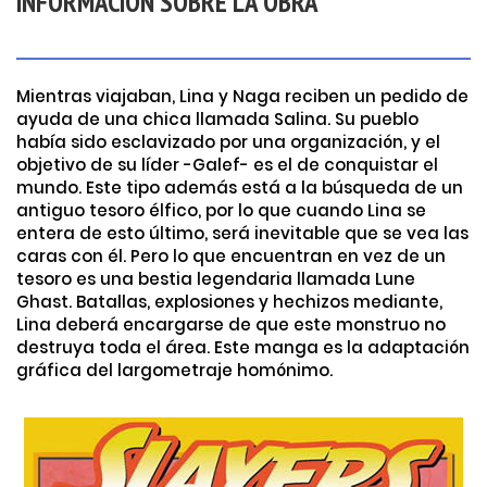
INFORMACIÓN SOBRE LA OBRA
Mientras viajaban, Lina y Naga reciben un pedido de
ayuda de una chica llamada Salina. Su pueblo
había sido esclavizado por una organización, y el
objetivo de su líder -Galef- es el de conquistar el
mundo. Este tipo además está a la búsqueda de un
antiguo tesoro élfico, por lo que cuando Lina se
entera de esto último, será inevitable que se vea las
caras con él. Pero lo que encuentran en vez de un
tesoro es una bestia legendaria llamada Lune
Ghast. Batallas, explosiones y hechizos mediante,
Lina deberá encargarse de que este monstruo no
destruya toda el área. Este manga es la adaptación
gráfica del largometraje homónimo.