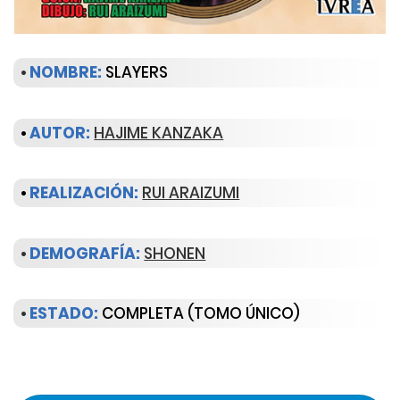
•
NOMBRE:
SLAYERS
•
AUTOR:
HAJIME KANZAKA
•
REALIZACIÓN:
RUI ARAIZUMI
•
DEMOGRAFÍA:
SHONEN
•
ESTADO:
COMPLETA (TOMO ÚNICO)